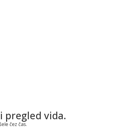
i pregled vida.
ele čez čas.