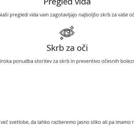
Pregled vida
Naši pregledi vida vam zagotavljajo najboljšo skrb za vaše oč
Skrb za oči
iroka ponudba storitev za skrb in preventivo očesnih bolez
č svetlobe, da lahko razberemo jasno sliko ali pa imamo ra