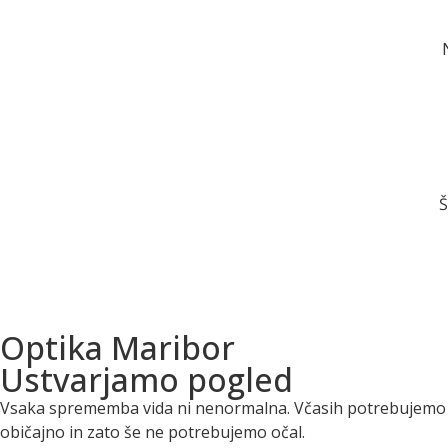
Š
Optika Maribor
Ustvarjamo pogled
Vsaka sprememba vida ni nenormalna. Včasih potrebujemo ve
običajno in zato še ne potrebujemo očal.