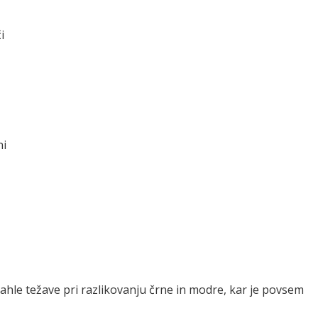
i
ni
hle težave pri razlikovanju črne in modre, kar je povsem