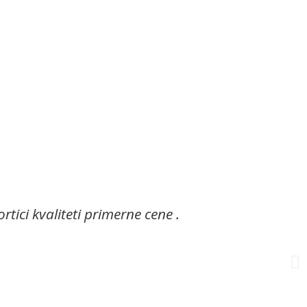
ortici kvaliteti primerne cene .