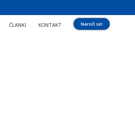
Naroči se!
ČLANKI
KONTAKT