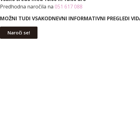
Predhodna naročila na
051 617 088
MOŽNI TUDI VSAKODNEVNI INFORMATIVNI PREGLEDI VID
Naroči se!