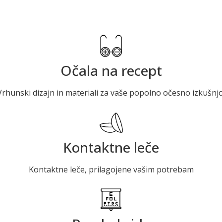
Očala na recept
Vrhunski dizajn in materiali za vaše popolno očesno izkušnjo
Kontaktne leče
Kontaktne leče, prilagojene vašim potrebam