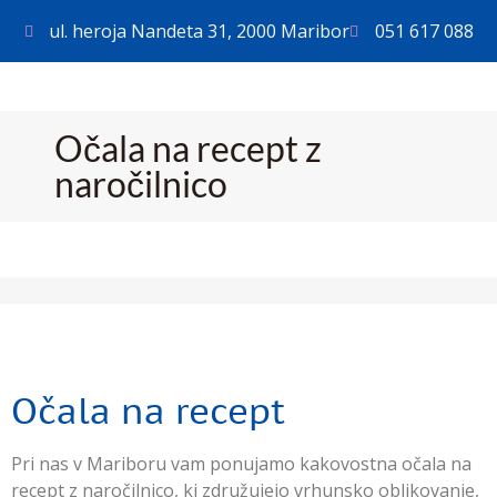
ul. heroja Nandeta 31, 2000 Maribor
051 617 088
Očala na recept z
naročilnico
Očala na recept
Pri nas v Mariboru vam ponujamo kakovostna očala na
recept z naročilnico, ki združujejo vrhunsko oblikovanje,