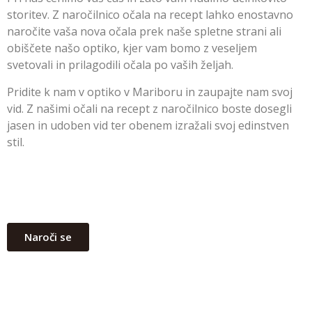
storitev. Z naročilnico očala na recept lahko enostavno
naročite vaša nova očala prek naše spletne strani ali
obiščete našo optiko, kjer vam bomo z veseljem
svetovali in prilagodili očala po vaših željah.
Pridite k nam v optiko v Mariboru in zaupajte nam svoj
vid. Z našimi očali na recept z naročilnico boste dosegli
jasen in udoben vid ter obenem izražali svoj edinstven
stil.
Naroči se