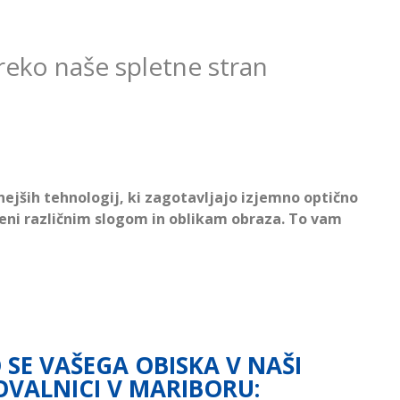
preko naše spletne stran
nejših tehnologij, ki zagotavljajo izjemno optično
ojeni različnim slogom in oblikam obraza. To vam
 SE VAŠEGA OBISKA V NAŠI
VALNICI V MARIBORU: