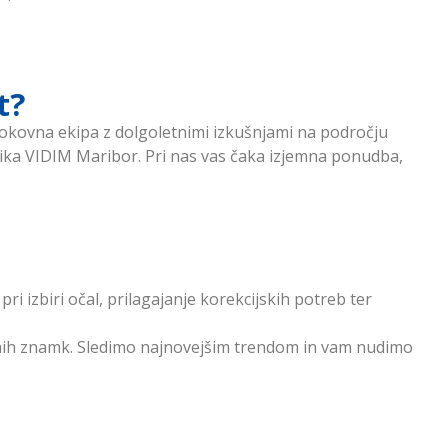
t?
strokovna ekipa z dolgoletnimi izkušnjami na področju
tika VIDIM Maribor. Pri nas vas čaka izjemna ponudba,
 izbiri očal, prilagajanje korekcijskih potreb ter
ovnih znamk. Sledimo najnovejšim trendom in vam nudimo