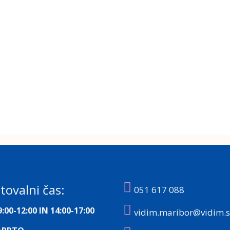
tovalni čas:
051 617 088
:00-12:00 IN 14:00-17:00
vidim.maribor@vidim.s