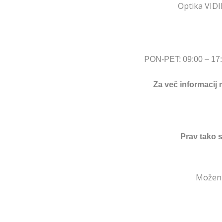
Optik
a VIDI
PON-PET: 09:00 – 17
Za več informacij 
Prav tako 
Možen 