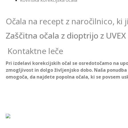
Očala na recept
z naročilnico, ki
Zaščitna očala z dioptrijo
z
UVEX 
Kontaktne leče
Pri izdelavi korekcijskih očal se osredotočamo na up
zmogljivost in dolgo življenjsko dobo. Naša ponudba 
omogoča, da najdete popolna očala, ki se povsem us