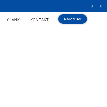
Naroči se!
ČLANKI
KONTAKT