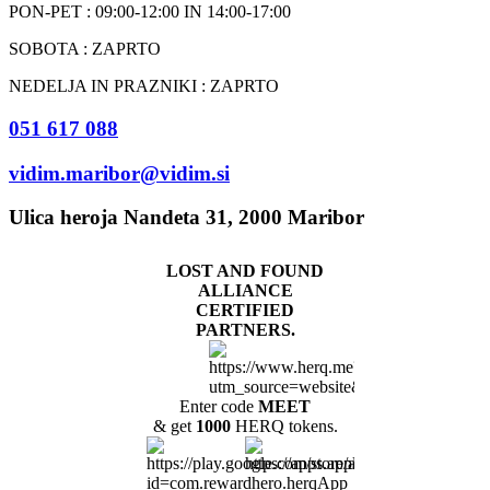
PON-PET : 09:00-12:00 IN 14:00-17:00
SOBOTA : ZAPRTO
NEDELJA IN PRAZNIKI : ZAPRTO
051 617 088
vidim.maribor@vidim.si
Ulica heroja Nandeta 31, 2000 Maribor
LOST AND FOUND
ALLIANCE
CERTIFIED
PARTNERS.
Enter code
MEET
& get
1000
HERQ tokens.