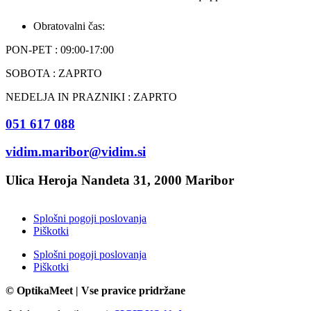
Obratovalni čas:
PON-PET : 09:00-17:00
SOBOTA : ZAPRTO
NEDELJA IN PRAZNIKI : ZAPRTO
051 617 088
vidim.maribor@vidim.si
Ulica Heroja Nandeta 31, 2000 Maribor
Splošni pogoji poslovanja
Piškotki
Splošni pogoji poslovanja
Piškotki
© OptikaMeet | Vse pravice pridržane