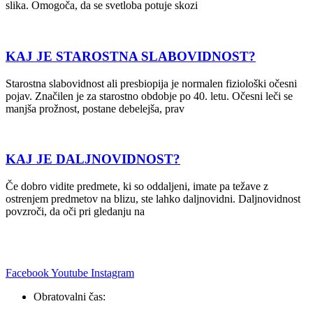
slika. Omogoča, da se svetloba potuje skozi
KAJ JE STAROSTNA SLABOVIDNOST?
Starostna slabovidnost ali presbiopija je normalen fiziološki očesni
pojav. Značilen je za starostno obdobje po 40. letu. Očesni leči se
manjša prožnost, postane debelejša, prav
KAJ JE DALJNOVIDNOST?
Če dobro vidite predmete, ki so oddaljeni, imate pa težave z
ostrenjem predmetov na blizu, ste lahko daljnovidni. Daljnovidnost
povzroči, da oči pri gledanju na
Facebook
Youtube
Instagram
Obratovalni čas: