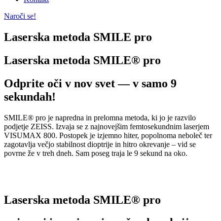
Naroči se!
Laserska metoda SMILE pro
Laserska metoda SMILE® pro
Odprite oči v nov svet — v samo 9
sekundah!
SMILE® pro je napredna in prelomna metoda, ki jo je razvilo
podjetje ZEISS. Izvaja se z najnovejšim femtosekundnim laserjem
VISUMAX 800. Postopek je izjemno hiter, popolnoma neboleč ter
zagotavlja večjo stabilnost dioptrije in hitro okrevanje – vid se
povrne že v treh dneh. Sam poseg traja le 9 sekund na oko.
Laserska metoda SMILE® pro