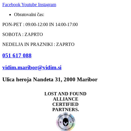
Facebook
Youtube
Instagram
Obratovalni čas:
PON-PET : 09:00-12:00 IN 14:00-17:00
SOBOTA : ZAPRTO
NEDELJA IN PRAZNIKI : ZAPRTO
051 617 088
vidim.maribor@vidim.si
Ulica heroja Nandeta 31, 2000 Maribor
LOST AND FOUND
ALLIANCE
CERTIFIED
PARTNERS.