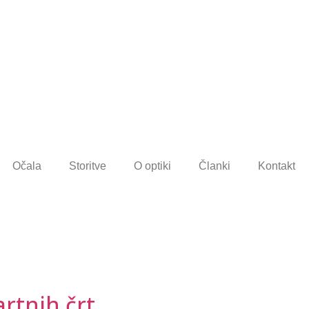
Očala
Storitve
O optiki
Članki
Kontakt
rtnih črt