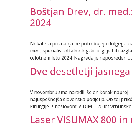
Boštjan Drev, dr. med.: 
2024
Nekatera priznanja ne potrebujejo dolgega uv
med., specialist oftalmolog-kirurg, je bil raz
celotnem letu 2024. Nagrada je neposreden od
Dve desetletji jasnega
V novembru smo naredili še en korak naprej — 
najuspešnejša slovenska podjetja. Ob tej prilo
kirurgije, z naslovom: VIDIM – 20 let vrhunske 
Laser VISUMAX 800 in 