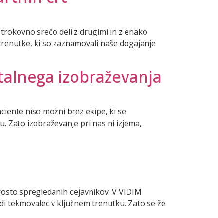
 strokovno srečo deli z drugimi in z enako
renutke, ki so zaznamovali naše dogajanje
stalnega izobraževanja
ciente niso možni brez ekipe, ki se
. Zato izobraževanje pri nas ni izjema,
gosto spregledanih dejavnikov. V VIDIM
di tekmovalec v ključnem trenutku. Zato se že