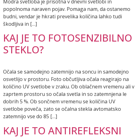
Modra svetloba je prisotna v dnevni svetlobi in
popolnoma naraven pojav. Pomaga nam, da ostanemo
budni, vendar je hkrati prevelika količina lahko tudi
škodljiva in […]
KAJ JE TO FOTOSENZIBILNO
STEKLO?
Očala se samodejno zatemnijo na soncu in samodejno
osvetlijo v prostoru. Foto občutljiva očala reagirajo na
količino UV svetlobe v zraku. Ob oblačnem vremenu ali v
zaprtem prostoru so očala svetla in so zatemnjena le
dobrih 5 %. Ob sončnem vremenu se količina UV
svetlobe poveča, zato se očalna stekla avtomatsko
zatemnijo vse do 85 […]
KAJ JE TO ANTIREFLEKSNI