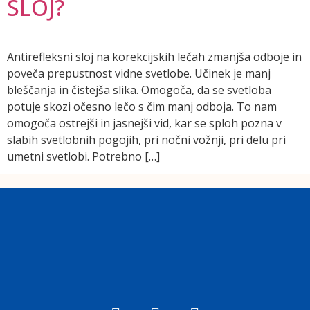
SLOJ?
Antirefleksni sloj na korekcijskih lečah zmanjša odboje in
poveča prepustnost vidne svetlobe. Učinek je manj
bleščanja in čistejša slika. Omogoča, da se svetloba
potuje skozi očesno lečo s čim manj odboja. To nam
omogoča ostrejši in jasnejši vid, kar se sploh pozna v
slabih svetlobnih pogojih, pri nočni vožnji, pri delu pri
umetni svetlobi. Potrebno […]